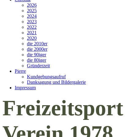
2026
2025
2024
2023
2022
2021
2020
die 2010er
die 2000er
die 90iger
die 80iger
Gründerzeit
Pierre
Kundgebungsaufruf
Danksagung und Bildergalerie
Impressum
Freizeitsport
Verein 1978