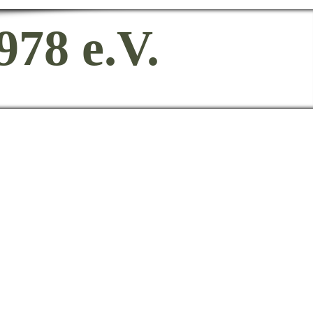
978 e.V.