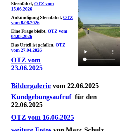
Sternfahrt,
OTZ vom
15.06.2026
Ankündigung Sternfahrt,
OTZ
vom 8.06.2026
Eine Frage bleibt.
OTZ vom
04.05.2026
Das Urteil ist gefallen.
OTZ
vom 27.04.2026
OTZ vom
23.06.2025
Bildergalerie
vom 22.06.2025
Kundgebungsaufruf
für den
22.06.2025
OTZ vom 16.06.2025
weitere Fotos
von Marc Schulz